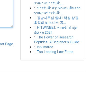
รายงานข่าววันนี้:...
1
ข่าววันนี้: สรุปทุกประเด็นจาก
รายงานข่าววันนี้:...
1
강남사무실 임대: 핵심 상권,
최적의 비즈니스 공...
1
HITWINBET: ทางเข้าล่าสุด
อัปเดต 2024
1
The Power of Research
Peptides: A Beginner's Guide
ort Page
1
iptv maroc
1
Top Leading Law Firms