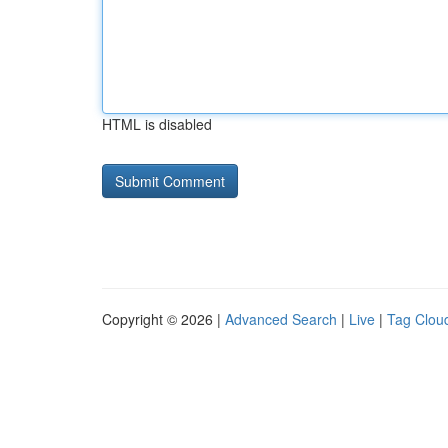
HTML is disabled
Copyright © 2026 |
Advanced Search
|
Live
|
Tag Clou