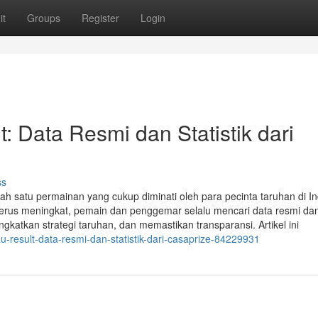
it
Groups
Register
Login
 Data Resmi dan Statistik dari
ss
ah satu permainan yang cukup diminati oleh para pecinta taruhan di I
erus meningkat, pemain dan penggemar selalu mencari data resmi da
ngkatkan strategi taruhan, dan memastikan transparansi. Artikel ini
u-result-data-resmi-dan-statistik-dari-casaprize-84229931