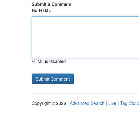
Submit a Comment
No HTML
HTML is disabled
Copyright © 2026 |
Advanced Search
|
Live
|
Tag Clou