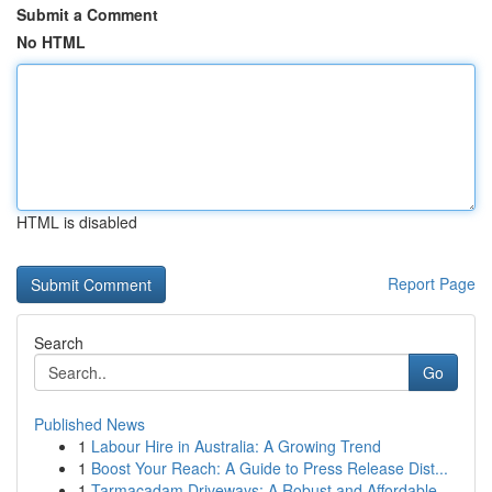
Submit a Comment
No HTML
HTML is disabled
Report Page
Search
Go
Published News
1
Labour Hire in Australia: A Growing Trend
1
Boost Your Reach: A Guide to Press Release Dist...
1
Tarmacadam Driveways: A Robust and Affordable...