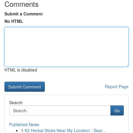
Comments
Submit a Comment
No HTML
HTML is disabled
Report Page
Search
Go
Published News
1
K2 Herbal Sticks Near My Location : Sear...