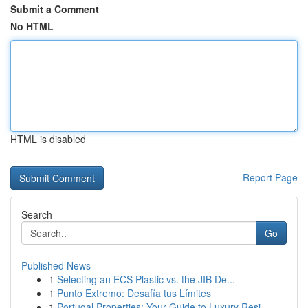
Submit a Comment
No HTML
HTML is disabled
Report Page
Search
Go
Published News
1
Selecting an ECS Plastic vs. the JIB De...
1
Punto Extremo: Desafía tus Límites
1
Portugal Properties: Your Guide to Luxury Resi...