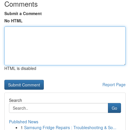
Comments
Submit a Comment
No HTML
HTML is disabled
Report Page
Search
Go
Published News
1
Samsung Fridge Repairs : Troubleshooting & So...