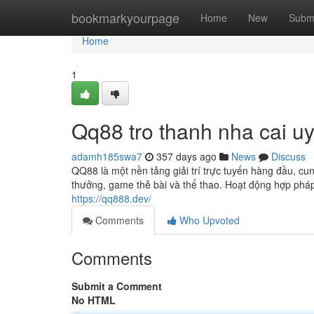
Home
bookmarkyourpage
Home
New
Subm
Home
1
Qq88 tro thanh nha cai uy
adamh185swa7
357 days ago
News
Discuss
QQ88 là một nền tảng giải trí trực tuyến hàng đầu, cu
thưởng, game thẻ bài và thể thao. Hoạt động hợp ph
https://qq888.dev/
Comments
Who Upvoted
Comments
Submit a Comment
No HTML