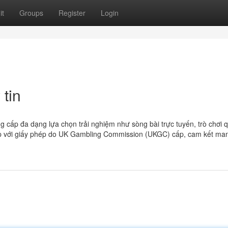
it
Groups
Register
Login
 tin
ng cấp đa dạng lựa chọn trải nghiệm như sòng bài trực tuyến, trò chơi 
áp với giấy phép do UK Gambling Commission (UKGC) cấp, cam kết ma