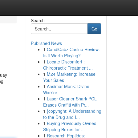
Search
Go
Published News
1
CandiCabz Casino Review:
Is it Worth Playing?
1
Locate Discomfort :
Chiropractic Treatment ...
1
M24 Marketing: Increase
quay
Your Sales
ng
1
Aasimar Monk: Divine
Warrior
1
Laser Cleaner Shark PCL
Erases Graffiti with Pr...
1
{copyright: A Understanding
to the Drug and I...
1
Buying Previously Owned
Shipping Boxes for ...
1
Research Peptides: