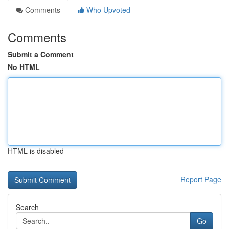
Comments
Who Upvoted
Comments
Submit a Comment
No HTML
HTML is disabled
Report Page
Search
Go