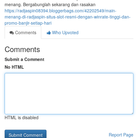
menang. Bergabunglah sekarang dan rasakan
https://radjaspin08394.bloggerbags.com/42202549/main-
menang-di-radjaspin-situs-slot-resmi-dengan-winrate-tinggi-dan-
promo-banjir-setiap-hari
Comments
Who Upvoted
Comments
Submit a Comment
No HTML
HTML is disabled
Report Page