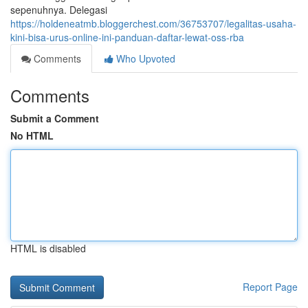
sepenuhnya. Delegasi
https://holdeneatmb.bloggerchest.com/36753707/legalitas-usaha-
kini-bisa-urus-online-ini-panduan-daftar-lewat-oss-rba
Comments
Who Upvoted
Comments
Submit a Comment
No HTML
HTML is disabled
Report Page