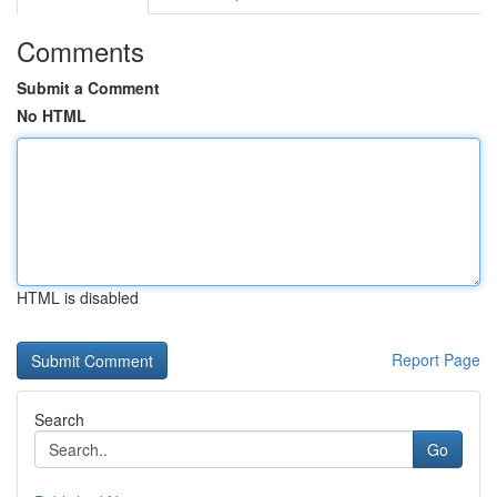
Comments
Submit a Comment
No HTML
HTML is disabled
Report Page
Search
Go