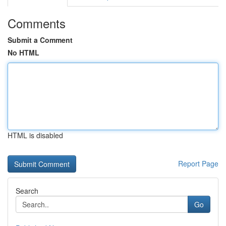
Comments
Submit a Comment
No HTML
HTML is disabled
Report Page
Search
Go