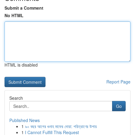
Submit a Comment
No HTML
HTML is disabled
Report Page
Search
Go
Published News
1
৯০ বছর আগের গুনাহ মাফের দোয়া: পরিত্রাণের উপায়
1
I Cannot Fulfill This Request