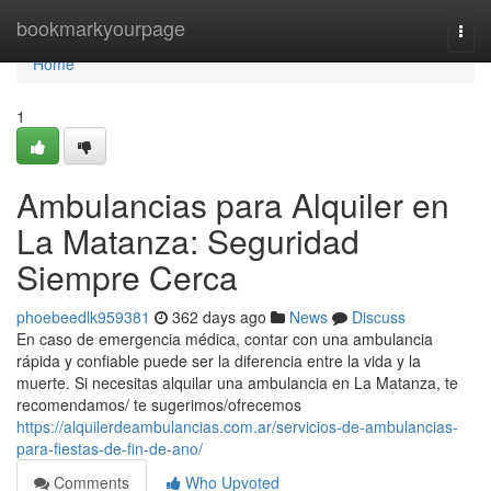
Home
bookmarkyourpage
Togg
navi
Home
1
Ambulancias para Alquiler en
La Matanza: Seguridad
Siempre Cerca
phoebeedlk959381
362 days ago
News
Discuss
En caso de emergencia médica, contar con una ambulancia
rápida y confiable puede ser la diferencia entre la vida y la
muerte. Si necesitas alquilar una ambulancia en La Matanza, te
recomendamos/ te sugerimos/ofrecemos
https://alquilerdeambulancias.com.ar/servicios-de-ambulancias-
para-fiestas-de-fin-de-ano/
Comments
Who Upvoted