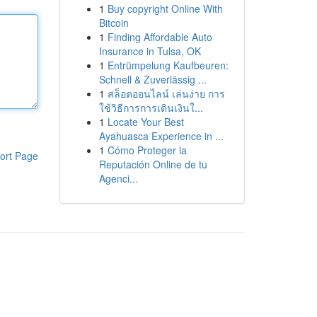
1
Buy copyright Online With
Bitcoin
1
Finding Affordable Auto
Insurance in Tulsa, OK
1
Entrümpelung Kaufbeuren:
Schnell & Zuverlässig ...
1
สล็อตออนไลน์ เล่นง่าย การ
ใช้วิธีการการเดินเงินใ...
1
Locate Your Best
Ayahuasca Experience in ...
1
Cómo Proteger la
ort Page
Reputación Online de tu
Agenci...