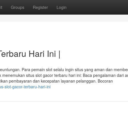
it
Groups
Register
Login
erbaru Hari Ini |
euntungan. Para pemain slot selalu ingin situs yang aman dan membe
k menemukan situs slot gacor terbaru hari ini: Baca pengalaman dari 
rhatikan pembayaran dan kecepatan layanan pelanggan. Bocoran
-slot-gacor-terbaru-hari-ini