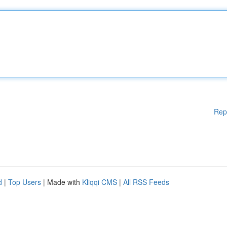
Rep
d
|
Top Users
| Made with
Kliqqi CMS
|
All RSS Feeds