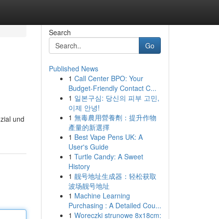
Search
Go
Published News
1
Call Center BPO: Your
Budget-Friendly Contact C...
1
일본구심: 당신의 피부 고민,
이제 안녕!
1
無毒農用營養劑：提升作物
zial und
產量的新選擇
1
Best Vape Pens UK: A
User's Guide
1
Turtle Candy: A Sweet
History
1
靓号地址生成器：轻松获取
波场靓号地址
1
Machine Learning
Purchasing : A Detailed Cou...
1
Woreczki strunowe 8x18cm: