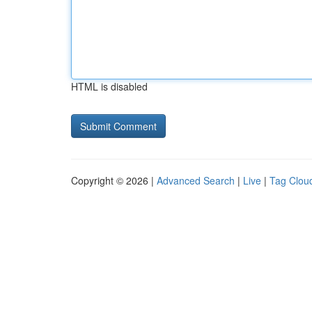
HTML is disabled
Copyright © 2026 |
Advanced Search
|
Live
|
Tag Clou