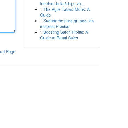
Idealne do każdego za...
1
The Agile Tabaxi Monk: A
Guide
1
Sudaderas para grupos, los
mejores Precios
1
Boosting Salon Profits: A
Guide to Retail Sales
ort Page