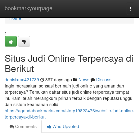
Home
bookmarkyourpage
Togg
navi
Home
1
Situs Judi Online Terpercaya di
Berikut
denislxmc421739
367 days ago
News
Discuss
Ingin merasakan sensasi bermain judi online yang aman dan
terpercaya? Temukan daftar situs judi online terpercaya tempat
ini. Kami telah merangkum pilihan terbaik dengan reputasi unggul
dan sistem keamanan solid
https://agendabookmarks.com/story19822476/website-judi-online-
terpercaya-di-berikut
Comments
Who Upvoted