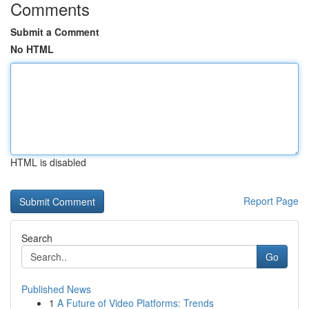
Comments
Submit a Comment
No HTML
HTML is disabled
Report Page
Search
Go
Published News
1
A Future of Video Platforms: Trends