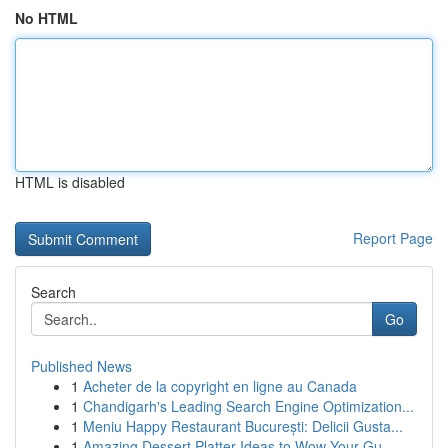
No HTML
HTML is disabled
Report Page
Search
Go
Published News
1
Acheter de la copyright en ligne au Canada
1
Chandigarh's Leading Search Engine Optimization...
1
Meniu Happy Restaurant București: Delicii Gusta...
1
Amazing Dessert Platter Ideas to Wow Your Gu...