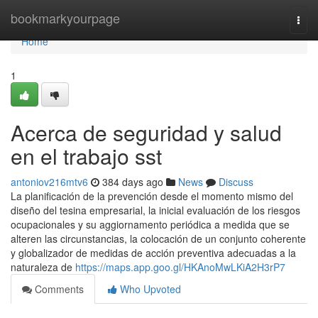
Home
bookmarkyourpage
Togg
navi
Home
1
Acerca de seguridad y salud
en el trabajo sst
antoniov216mtv6
384 days ago
News
Discuss
La planificación de la prevención desde el momento mismo del
diseño del tesina empresarial, la inicial evaluación de los riesgos
ocupacionales y su aggiornamento periódica a medida que se
alteren las circunstancias, la colocación de un conjunto coherente
y globalizador de medidas de acción preventiva adecuadas a la
naturaleza de
https://maps.app.goo.gl/HKAnoMwLKiA2H3rP7
Comments
Who Upvoted