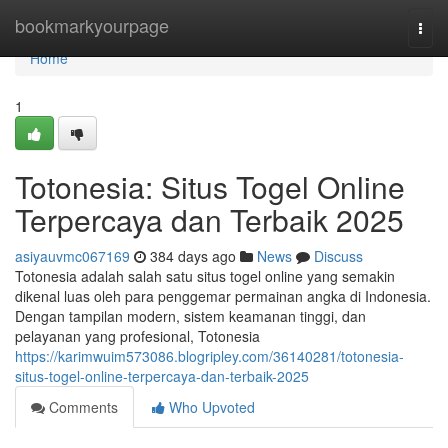
Home
bookmarkyourpage
Togg
navi
Home
1
Totonesia: Situs Togel Online
Terpercaya dan Terbaik 2025
asiyauvmc067169
384 days ago
News
Discuss
Totonesia adalah salah satu situs togel online yang semakin
dikenal luas oleh para penggemar permainan angka di Indonesia.
Dengan tampilan modern, sistem keamanan tinggi, dan
pelayanan yang profesional, Totonesia
https://karimwuim573086.blogripley.com/36140281/totonesia-
situs-togel-online-terpercaya-dan-terbaik-2025
Comments
Who Upvoted