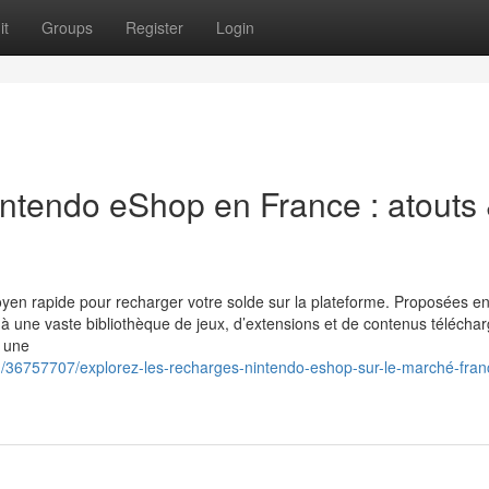
it
Groups
Register
Login
intendo eShop en France : atouts
en rapide pour recharger votre solde sur la plateforme. Proposées e
 à une vaste bibliothèque de jeux, d’extensions et de contenus télécha
t une
/36757707/explorez-les-recharges-nintendo-eshop-sur-le-marché-fran