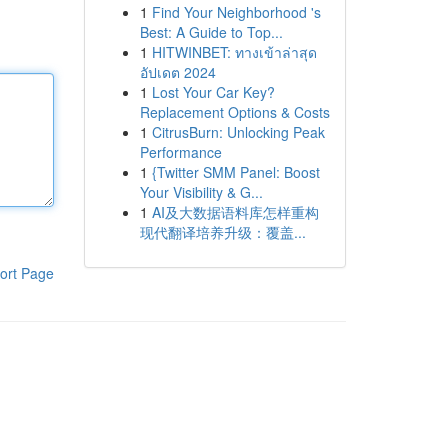
1
Find Your Neighborhood 's
Best: A Guide to Top...
1
HITWINBET: ทางเข้าล่าสุด
อัปเดต 2024
1
Lost Your Car Key?
Replacement Options & Costs
1
CitrusBurn: Unlocking Peak
Performance
1
{Twitter SMM Panel: Boost
Your Visibility & G...
1
AI及大数据语料库怎样重构
现代翻译培养升级：覆盖...
ort Page