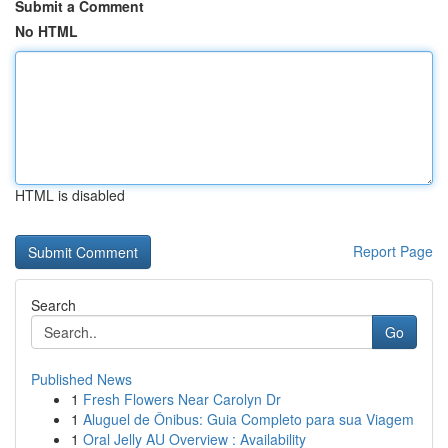
Submit a Comment
No HTML
HTML is disabled
Report Page
Search
Go
Published News
1
Fresh Flowers Near Carolyn Dr
1
Aluguel de Ônibus: Guia Completo para sua Viagem
1
Oral Jelly AU Overview : Availability