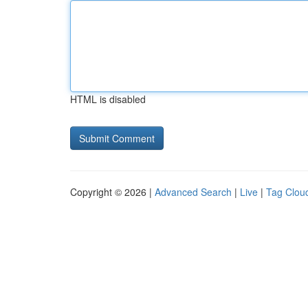
HTML is disabled
Copyright © 2026 |
Advanced Search
|
Live
|
Tag Clou