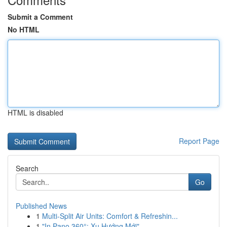
Submit a Comment
No HTML
HTML is disabled
Report Page
Search
Go
Published News
1
Multi-Split Air Units: Comfort & Refreshin...
1
"In Pano 360°: Xu Hướng Mới"