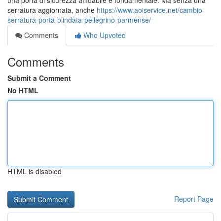
una porta di sicurezza affidabile è fondamentale. Ma senza una
serratura aggiornata, anche
https://www.aoiservice.net/cambio-
serratura-porta-blindata-pellegrino-parmense/
Comments
Who Upvoted
Comments
Submit a Comment
No HTML
HTML is disabled
Report Page