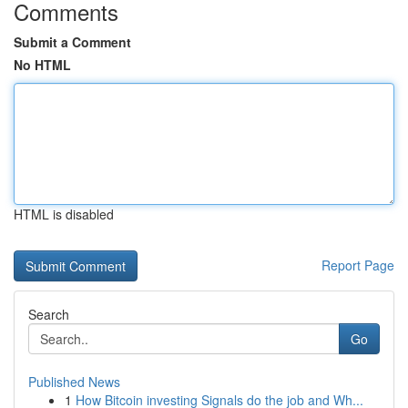
Comments
Submit a Comment
No HTML
HTML is disabled
Report Page
Search
Go
Published News
1
How Bitcoin investing Signals do the job and Wh...