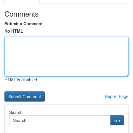
Comments
Submit a Comment
No HTML
HTML is disabled
Report Page
Search
Go