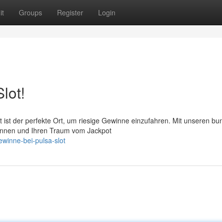
it
Groups
Register
Login
lot!
ot ist der perfekte Ort, um riesige Gewinne einzufahren. Mit unseren bu
innen und Ihren Traum vom Jackpot
ewinne-bei-pulsa-slot