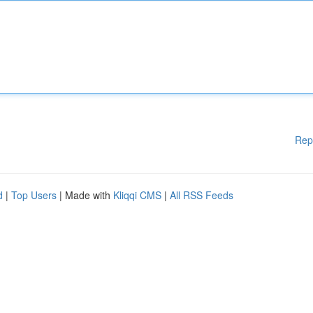
Rep
d
|
Top Users
| Made with
Kliqqi CMS
|
All RSS Feeds