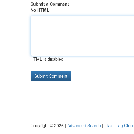
Submit a Comment
No HTML
HTML is disabled
Copyright © 2026 |
Advanced Search
|
Live
|
Tag Clou