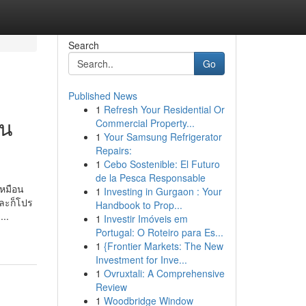
Search
Go
Published News
1
Refresh Your Residential Or
อน
Commercial Property...
1
Your Samsung Refrigerator
Repairs:
1
Cebo Sostenible: El Futuro
de la Pesca Responsable
เหมือน
1
Investing in Gurgaon : Your
และก็โปร
Handbook to Prop...
...
1
Investir Imóveis em
Portugal: O Roteiro para Es...
1
{Frontier Markets: The New
Investment for Inve...
1
Ovruxtali: A Comprehensive
Review
1
Woodbridge Window