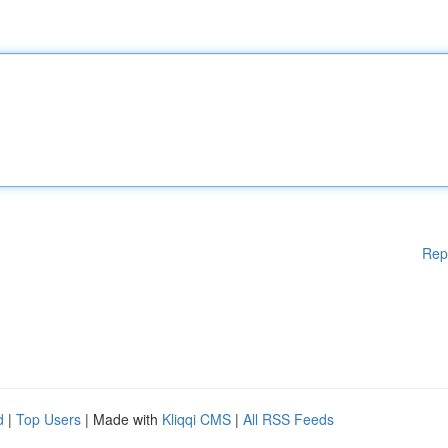
Rep
d
|
Top Users
| Made with
Kliqqi CMS
|
All RSS Feeds