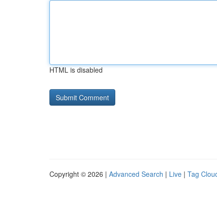
HTML is disabled
Copyright © 2026 |
Advanced Search
|
Live
|
Tag Clou