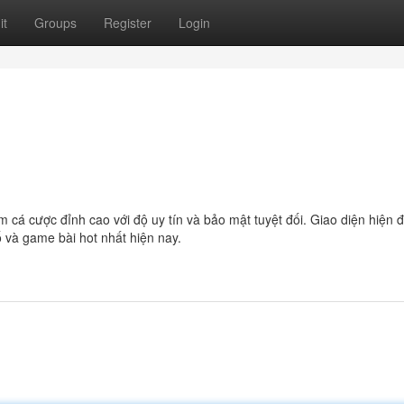
it
Groups
Register
Login
á cược đỉnh cao với độ uy tín và bảo mật tuyệt đối. Giao diện hiện đ
ố và game bài hot nhất hiện nay.