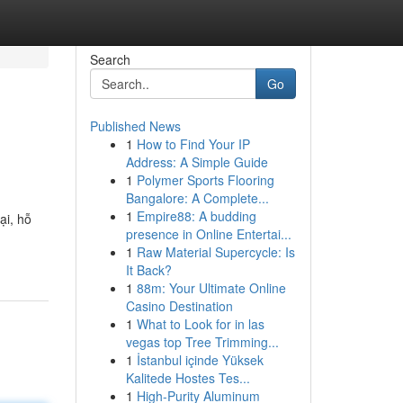
Search
Go
Published News
1
How to Find Your IP
Address: A Simple Guide
1
Polymer Sports Flooring
Bangalore: A Complete...
1
Empire88: A budding
ại, hỗ
presence in Online Entertai...
1
Raw Material Supercycle: Is
It Back?
1
88m: Your Ultimate Online
Casino Destination
1
What to Look for in las
vegas top Tree Trimming...
1
İstanbul içinde Yüksek
Kalitede Hostes Tes...
1
High-Purity Aluminum