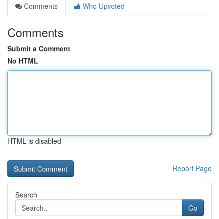
Comments
Who Upvoted
Comments
Submit a Comment
No HTML
HTML is disabled
Report Page
Search
Go