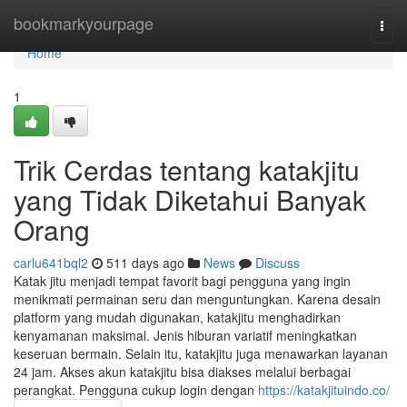
Home
bookmarkyourpage
Togg
navi
Home
1
Trik Cerdas tentang katakjitu
yang Tidak Diketahui Banyak
Orang
carlu641bql2
511 days ago
News
Discuss
Katak jitu menjadi tempat favorit bagi pengguna yang ingin
menikmati permainan seru dan menguntungkan. Karena desain
platform yang mudah digunakan, katakjitu menghadirkan
kenyamanan maksimal. Jenis hiburan variatif meningkatkan
keseruan bermain. Selain itu, katakjitu juga menawarkan layanan
24 jam. Akses akun katakjitu bisa diakses melalui berbagai
perangkat. Pengguna cukup login dengan
https://katakjituindo.co/