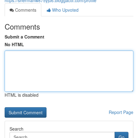
https://shermanw875yju6.bloggactif.com/profile
Comments
Who Upvoted
Comments
Submit a Comment
No HTML
HTML is disabled
Report Page
Search
Go