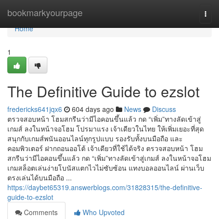
Home
bookmarkyourpage
Togg
navi
Home
1
The Definitive Guide to ezslot
fredericks641jqx6
604 days ago
News
Discuss
ตรวจสอบหน้า โฮมสกรีนว่ามีไอคอนขึ้นแล้ว กด “เพิ่ม”ทางลัดเข้าสู่
เกมส์ ลงในหน้าจอโฮม โปรมาแรง เจ้าเดียวในไทย ให้เพิ่มเยอะที่สุด
สนุกกับเกมส์พนันออนไลน์ทุกรูปแบบ รองรับทั้งบนมือถือ และ
คอมพิวเตอร์ ฝากถอนออโต้ เจ้าเดียวที่ใช้ได้จริง ตรวจสอบหน้า โฮม
สกรีนว่ามีไอคอนขึ้นแล้ว กด “เพิ่ม”ทางลัดเข้าสู่เกมส์ ลงในหน้าจอโฮม
เกมสล็อตเล่นง่ายโบนัสแตกไวไม่ซับซ้อน แทงบอลออนไลน์ ผ่านเว็บ
ตรงเล่นได้บนมือถือ ...
https://daybet65319.answerblogs.com/31828315/the-definitive-
guide-to-ezslot
Comments
Who Upvoted