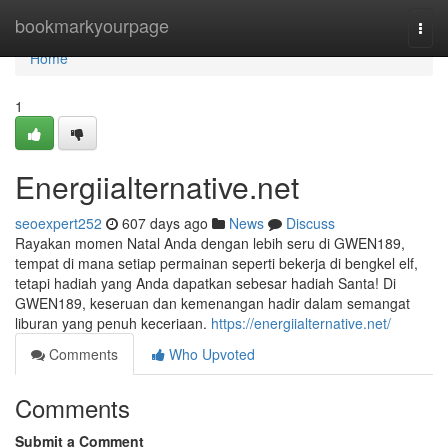
Home
bookmarkyourpage
Togg
navi
Home
1
Energiialternative.net
seoexpert252
607 days ago
News
Discuss
Rayakan momen Natal Anda dengan lebih seru di GWEN189,
tempat di mana setiap permainan seperti bekerja di bengkel elf,
tetapi hadiah yang Anda dapatkan sebesar hadiah Santa! Di
GWEN189, keseruan dan kemenangan hadir dalam semangat
liburan yang penuh keceriaan.
https://energiialternative.net/
Comments
Who Upvoted
Comments
Submit a Comment