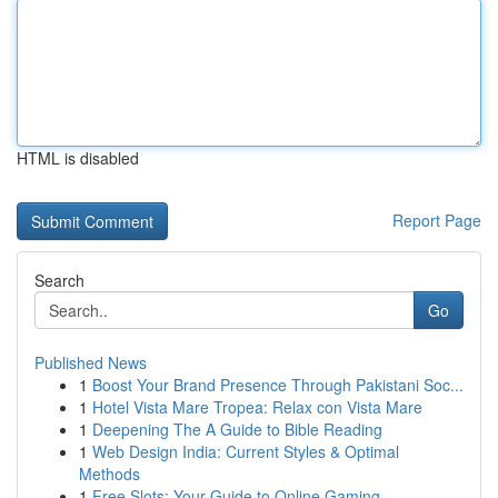
HTML is disabled
Report Page
Search
Go
Published News
1
Boost Your Brand Presence Through Pakistani Soc...
1
Hotel Vista Mare Tropea: Relax con Vista Mare
1
Deepening The A Guide to Bible Reading
1
Web Design India: Current Styles & Optimal
Methods
1
Free Slots: Your Guide to Online Gaming